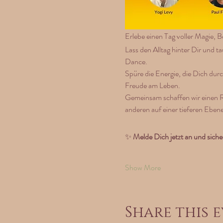
Erlebe einen Tag voller Magie, 
Lass den Alltag hinter Dir und t
Dance.
Spüre die Energie, die Dich dur
Freude am Leben.
Gemeinsam schaffen wir einen Ra
anderen auf einer tieferen Eben
✨ 
Melde Dich jetzt an und siche
Show More
Share this 