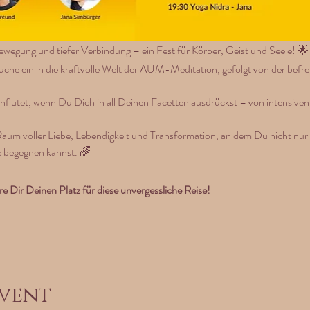
Bewegung und tiefer Verbindung – ein Fest für Körper, Geist und Seele! 🌟
auche ein in die kraftvolle Welt der AUM-Meditation, gefolgt von der befrei
chflutet, wenn Du Dich in all Deinen Facetten ausdrückst – von intensiven
um voller Liebe, Lebendigkeit und Transformation, an dem Du nicht nur D
e begegnen kannst. 🌈
re Dir Deinen Platz für diese unvergessliche Reise!
event