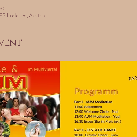
00
83 Erdleiten, Austria
vent