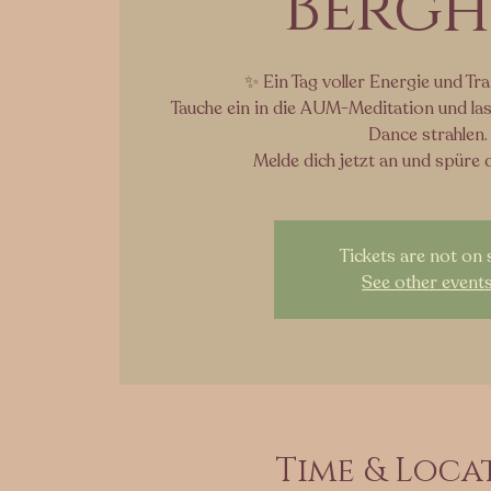
Bergh
✨ Ein Tag voller Energie und T
Tauche ein in die AUM-Meditation und las
Dance strahlen.
Melde dich jetzt an und spüre d
Tickets are not on 
See other event
Time & Loca