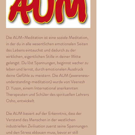
Die AUM-Meditation ist eine soziale Meditation, 
in der du in alle wesentlichen emotionalen Seiten 
des Lebens eintauchst und dadurch zu der 
wirklichen, eigentlichen Stille in deiner Mitte 
gelangst. Du löst Spannungen, beginnst wacher zu 
leben und lernst, durch emotionalen Ausdruck 
deine Gefühle zu meistern. Die AUM (awareness-
understanding-meditation) wurde von Veeresh 
D. Yuson, einem International anerkannten 
Therapeuten und Schüler des spirituellen Lehrers 
Osho, entwickelt.
Die AUM basiert auf der Erkenntnis, dass der 
Verstand des Menschen in der westlichen 
industriellen Zivilisation zuerst seine Spannungen 
und den Stress abbauen muss, bevor er still 