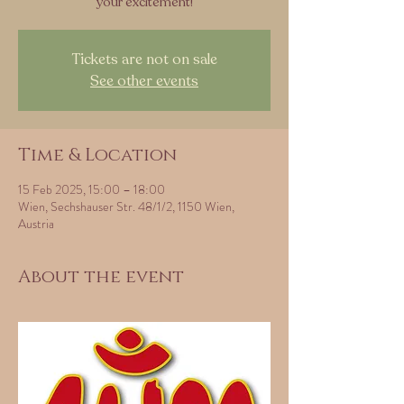
your excitement!
Tickets are not on sale
See other events
Time & Location
15 Feb 2025, 15:00 – 18:00
Wien, Sechshauser Str. 48/1/2, 1150 Wien,
Austria
About the event