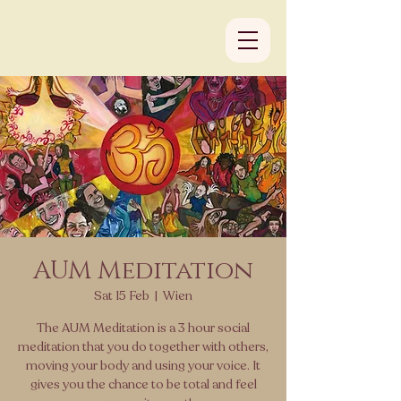
AUM Meditation
Sat 15 Feb
  |  
Wien
The AUM Meditation is a 3 hour social
meditation that you do together with others,
moving your body and using your voice. It
gives you the chance to be total and feel