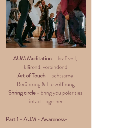
AUM Meditation
 – kraftvoll, 
klärend, verbindend
Art of Touch
 – achtsame 
Berührung & Herzöffnung
Shring circle - 
bring you polarities 
intact together
Part 1 - AUM - Awareness-