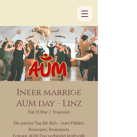
Ineer marrige
AUM day - Linz
Sat 21 Mar
  |  
Tragwein
Ein ganzer Tag für dich – zum Fühlen,
Bewegen, Begegnen.
Ecstatic AUM Day verbindet kraftvolle